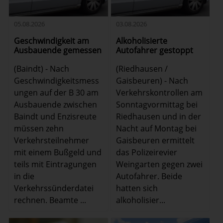
05.08.2026
03.08.2026
Geschwindigkeit am
Alkoholisierte
Ausbauende gemessen
Autofahrer gestoppt
(Baindt) - Nach
(Riedhausen /
Geschwindigkeitsmess
Gaisbeuren) - Nach
ungen auf der B 30 am
Verkehrskontrollen am
Ausbauende zwischen
Sonntagvormittag bei
Baindt und Enzisreute
Riedhausen und in der
müssen zehn
Nacht auf Montag bei
Verkehrsteilnehmer
Gaisbeuren ermittelt
mit einem Bußgeld und
das Polizeirevier
teils mit Eintragungen
Weingarten gegen zwei
in die
Autofahrer. Beide
Verkehrssünderdatei
hatten sich
rechnen. Beamte ...
alkoholisier...