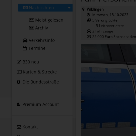
Nachrichten
Wiblingen
Mittwoch, 18.10.2023
Meist gelesen
5 Verunglückte
5 Leichtverletzte
Archiv
2 Fahrzeuge
25.000 Euro Sachschaden
Verkehrsinfo
Termine
B30 neu
Karten & Strecke
Die Bundesstraße
Premium-Account
Kontakt