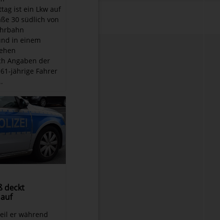
tag ist ein Lkw auf
ße 30 südlich von
ahrbahn
nd in einem
tehen
h Angaben der
 61-jährige Fahrer
.
 deckt
 auf
Weil er während