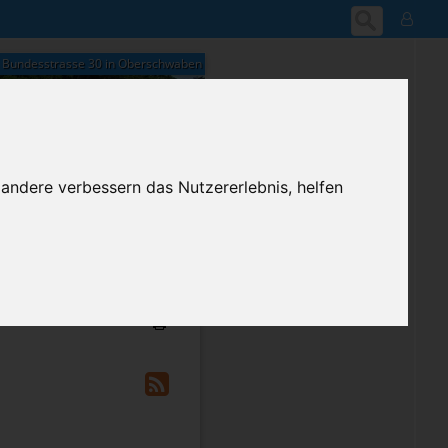
Bundesstrasse 30 in Oberschwaben
 andere verbessern das Nutzererlebnis, helfen
08:51
Sonntag, 9. August 2026
ium-Account