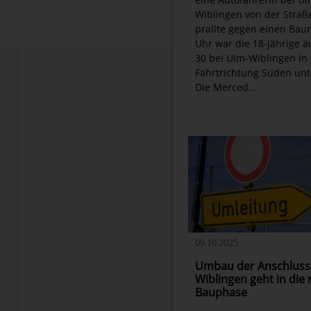
Wiblingen von der Straß
prallte gegen einen Bau
Uhr war die 18-jährige a
30 bei Ulm-Wiblingen in
Fahrtrichtung Süden un
Die Merced...
09.10.2025
Umbau der Anschlusss
Wiblingen geht in die
Bauphase