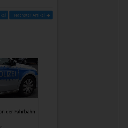
ikel
Nächster Artikel
on der Fahrbahn
Am