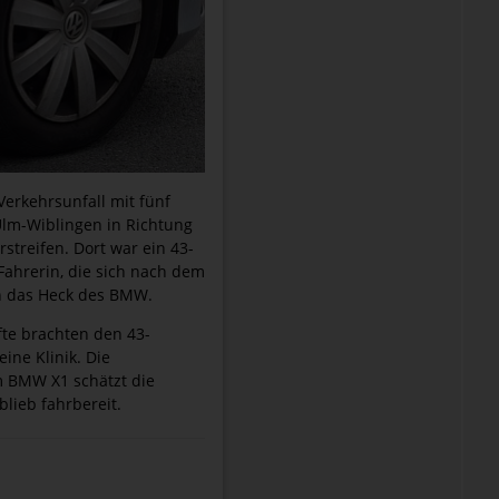
Verkehrsunfall mit fünf
Ulm-Wiblingen in Richtung
streifen. Dort war ein 43-
Fahrerin, die sich nach dem
n das Heck des BMW.
fte brachten den 43-
eine Klinik. Die
 BMW X1 schätzt die
lieb fahrbereit.