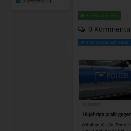
Alle Nachrichten
0 Kommenta
Kommentar schreiben
11.12.2025
18-jährige prallt geg
(Wiblingen) - Am Donner
eine Autofahrerin bei Ul