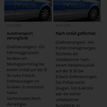
03.02.2025
31.01.2025
Autotransport
Nach Unfall geflüchtet
verunglückt
(Dellmensingen) - Am
(Dellmensingen) - Ein
frühen Freitagmorgen
Fahrzeuggespann
flüchtete ein
landete am
Unbekannter nach
Montagvormittag bei
einem Verkehrsunfall
einem Unfall auf der B
auf der B 30 bei
30 nahe Erbach-
Erbach-Dellmensingen.
Dellmensingen im
Die Polizei sucht
Graben. Es entstand
Zeugen. Um 6.44 Uhr
hoher
war ein bisher
Sachschaden.Nach
unbekannter
derzeitigen
Autofahrer in