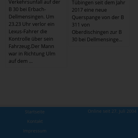
Verkehrsunfall auf der
Tübingen seit dem Jahr
B 30 bei Erbach-
2017 eine neue
Dellmensingen. Um
Querspange von der B
23.23 Uhr verlor ein
311 von
Lexus-Fahrer die
Oberdischingen zur B
Kontrolle über sein
30 bei Dellmensinge...
Fahrzeug.Der Mann
war in Richtung Ulm
auf dem ...
Online seit 27. Juli 2004
Startseite
Kontakt
Impressum