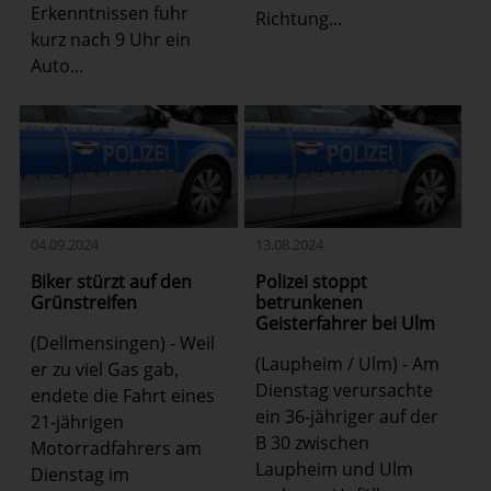
Erkenntnissen fuhr
Richtung...
kurz nach 9 Uhr ein
Auto...
04.09.2024
13.08.2024
Biker stürzt auf den
Polizei stoppt
Grünstreifen
betrunkenen
Geisterfahrer bei Ulm
(Dellmensingen) - Weil
(Laupheim / Ulm) - Am
er zu viel Gas gab,
Dienstag verursachte
endete die Fahrt eines
ein 36-jähriger auf der
21-jährigen
B 30 zwischen
Motorradfahrers am
Laupheim und Ulm
Dienstag im