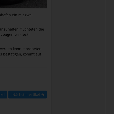
shafen ein mit zwei
nzuhalten, flüchteten die
rzeugen versteckt
werden konnte ordneten
ss bestätigen, kommt auf
ikel
Nächster Artikel