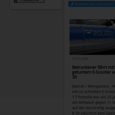
Kommentar schreiben
23.07.2026
Betrunkener fährt mit
getuntem E-Scooter au
30
(Baindt / Weingarten) - 
viel zu schnellen E-Scoo
1,7 Promille war ein 23-j
am Mittwoch gegen 11.3
auf der vierstreifig aus
B 30 zwischen dem Egel