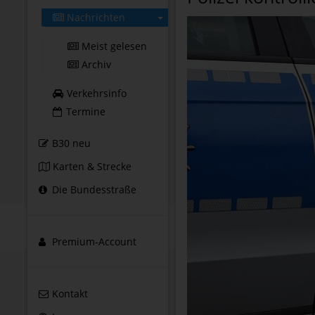
Nachrichten
Meist gelesen
Archiv
Verkehrsinfo
Termine
B30 neu
Karten & Strecke
Die Bundesstraße
Premium-Account
Kontakt