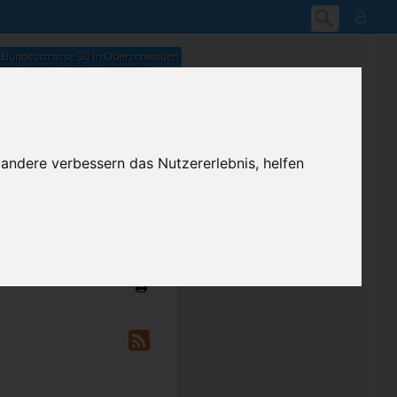
Bundesstrasse 30 in Oberschwaben
 andere verbessern das Nutzererlebnis, helfen
04:07
Montag, 10. August 2026
ium-Account