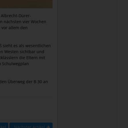
 Albrecht-Dürer-
en nächsten vier Wochen
 vor allem den
 sieht es als wesentlichen
ben Westen sichtbar und
klässlern die Eltern mit
im Schulwegplan
 den Überweg der B 30 an
ikel
Nächster Artikel