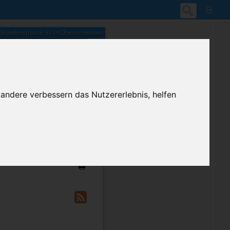
Bundesstrasse 30 in Oberschwaben
 andere verbessern das Nutzererlebnis, helfen
17:33
Freitag, 7. August 2026
ium-Account