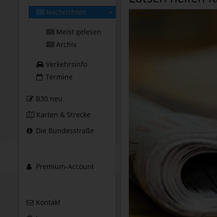
Nachrichten
Meist gelesen
Archiv
Verkehrsinfo
Termine
B30 neu
Karten & Strecke
Die Bundesstraße
Premium-Account
Kontakt