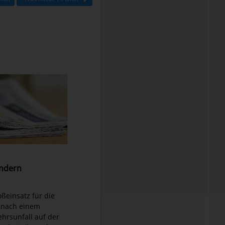
indern
oßeinsatz für die
 nach einem
hrsunfall auf der