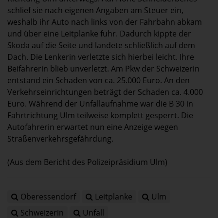
schlief sie nach eigenen Angaben am Steuer ein,
weshalb ihr Auto nach links von der Fahrbahn abkam
und über eine Leitplanke fuhr. Dadurch kippte der
Skoda auf die Seite und landete schließlich auf dem
Dach. Die Lenkerin verletzte sich hierbei leicht. Ihre
Beifahrerin blieb unverletzt. Am Pkw der Schweizerin
entstand ein Schaden von ca. 25.000 Euro. An den
Verkehrseinrichtungen beträgt der Schaden ca. 4.000
Euro. Während der Unfallaufnahme war die B 30 in
Fahrtrichtung Ulm teilweise komplett gesperrt. Die
Autofahrerin erwartet nun eine Anzeige wegen
Straßenverkehrsgefährdung.
(Aus dem Bericht des Polizeipräsidium Ulm)
Oberessendorf
Leitplanke
Ulm
Schweizerin
Unfall