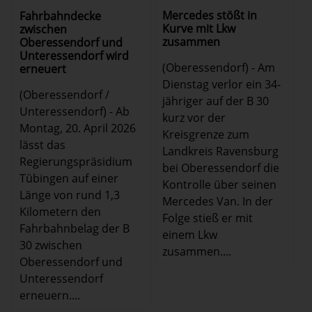
Mercedes stößt in
Fahrbahndecke
Kurve mit Lkw
zwischen
zusammen
Oberessendorf und
Unteressendorf wird
(Oberessendorf) - Am
erneuert
Dienstag verlor ein 34-
(Oberessendorf /
jähriger auf der B 30
Unteressendorf) - Ab
kurz vor der
Montag, 20. April 2026
Kreisgrenze zum
lässt das
Landkreis Ravensburg
Regierungspräsidium
bei Oberessendorf die
Tübingen auf einer
Kontrolle über seinen
Länge von rund 1,3
Mercedes Van. In der
Kilometern den
Folge stieß er mit
Fahrbahnbelag der B
einem Lkw
30 zwischen
zusammen....
Oberessendorf und
Unteressendorf
erneuern....