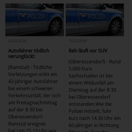
20.02.2026
15.01.2026
Autofahrer tödlich
Reh läuft vor SUV
verunglückt
(Oberessendorf) - Rund
(Ramstal) - Tödliche
5.000 Euro
Verletzungen erlitt ein
Sachschaden ist bei
42-jähriger Autofahrer
einem Wildunfall am
bei einem schweren
Dienstag auf der B 30
Verkehrsunfall, der sich
bei Oberessendorf
am Freitagnachmittag
entstanden.Wie die
auf der B 30 bei
Polizei mitteilt, fuhr
Oberessendorf-
kurz nach 14.30 Uhr ein
Ramstal ereignet
60-jähriger in Richtung
hat.Um 15.13 Uhr war