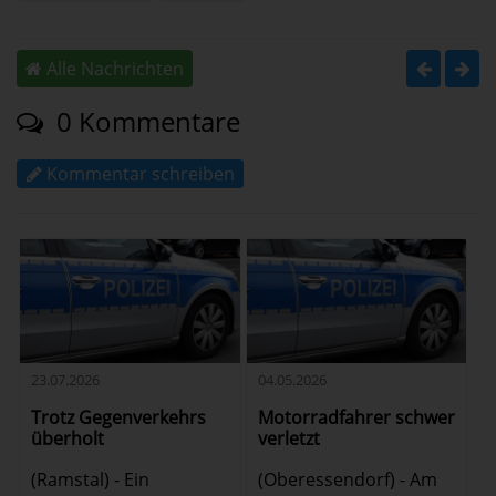
Alle Nachrichten
0 Kommentare
Kommentar schreiben
23.07.2026
04.05.2026
Trotz Gegenverkehrs
Motorradfahrer schwer
überholt
verletzt
(Ramstal) - Ein
(Oberessendorf) - Am