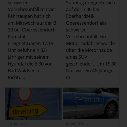
schwerer
Sonntag ereignete sich
Verkehrsunfall mit vier
auf der B 30 bei
Fahrzeugen hat sich
Eberhardzell-
am Mittwoch auf der B
Oberessendorf ein
30 bei Oberessendorf-
schwerer
Ramstal
Verkehrsunfall. Ein
ereignet.Gegen 17.15
Motorradfahrer wurde
Uhr befuhr ein 32-
über die Motorhaube
jähriger mit seinem
eines SUV
Hyundai die B 30 von
geschleudert. Um 15.30
Bad Waldsee in
Uhr war ein 46-jähriger
Richtu...
m...
01.04.2026
16.04.2026