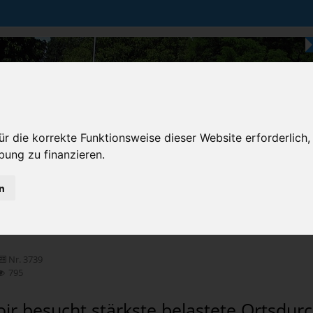
r die korrekte Funktionsweise dieser Website erforderlich,
bung zu finanzieren.
n
Karten & Strecke
Die Bundesstraße
Prem
chten
Nr. 3739
795
ir besucht stärkste belastete Ortsdurc