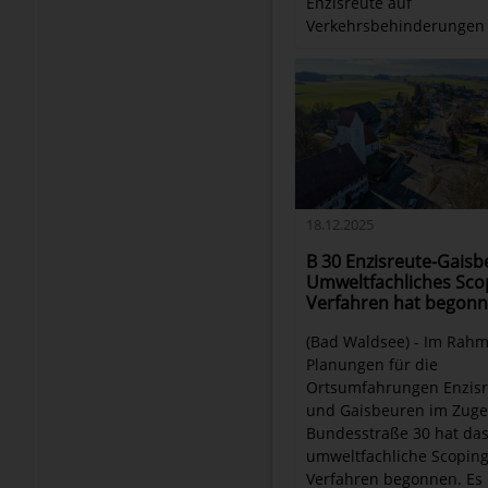
Enzisreute auf
Verkehrsbehinderungen e
18.12.2025
B 30 Enzisreute-Gaisb
Umweltfachliches Sco
Verfahren hat begon
(Bad Waldsee) - Im Rah
Planungen für die
Ortsumfahrungen Enzisr
und Gaisbeuren im Zuge
Bundesstraße 30 hat da
umweltfachliche Scoping
Verfahren begonnen. Es i