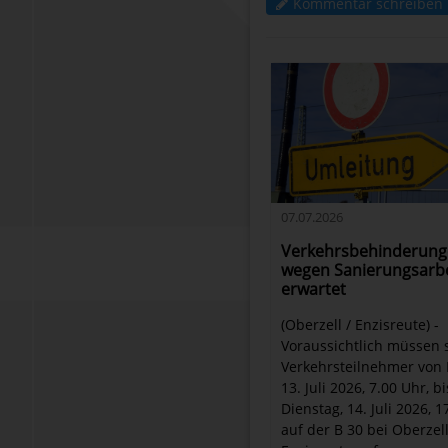
Kommentar schreiben
07.07.2026
Verkehrsbehinderun
wegen Sanierungsarb
erwartet
(Oberzell / Enzisreute) -
Voraussichtlich müssen 
Verkehrsteilnehmer von
13. Juli 2026, 7.00 Uhr, bi
Dienstag, 14. Juli 2026, 1
auf der B 30 bei Oberzel