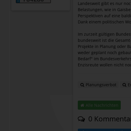
Landesweit gibt es nur no
Belastungen, wie in Gaisb
Perspektiven auf eine bald
Dank einem politischen W
Im zurzeit gültigen Bundes
bundesweit ist die Gesamt
Projekte in Planung oder B
weder geplant noch gebaut
Bedarf" im Bundesverkehrs
Enzisreute wollen nicht no
Planungsverbot
En
Alle Nachrichten
0 Kommenta