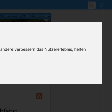
Bundesstrasse 30 in Oberschwaben
13:18
 andere verbessern das Nutzererlebnis, helfen
Samstag, 8. August 2026
ium-Account
hfahrt