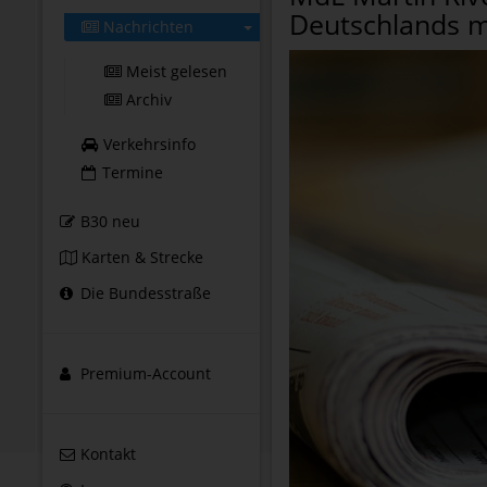
Deutschlands m
Nachrichten
Meist gelesen
Archiv
Verkehrsinfo
Termine
B30 neu
Karten & Strecke
Die Bundesstraße
Premium-Account
Kontakt