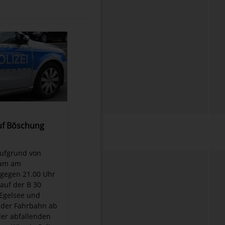
auf Böschung
 Aufgrund von
kam am
gegen 21.00 Uhr
 auf der B 30
Egelsee und
 der Fahrbahn ab
der abfallenden