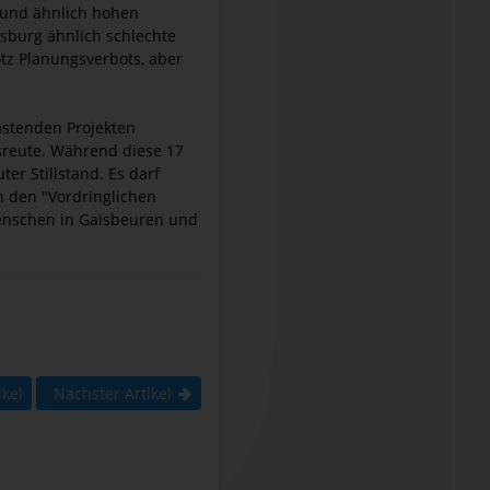
 und ähnlich hohen
sburg ähnlich schlechte
tz Planungsverbots, aber
astenden Projekten
sreute. Während diese 17
er Stillstand. Es darf
 den "Vordringlichen
Menschen in Gaisbeuren und
ikel
Nächster Artikel