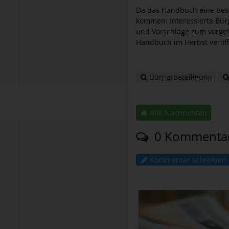
Da das Handbuch eine besse
kommen: Interessierte Bür
und Vorschläge zum vorge
Handbuch im Herbst veröffe
Bürgerbeteiligung
Alle Nachrichten
0 Kommenta
Kommentar schreiben