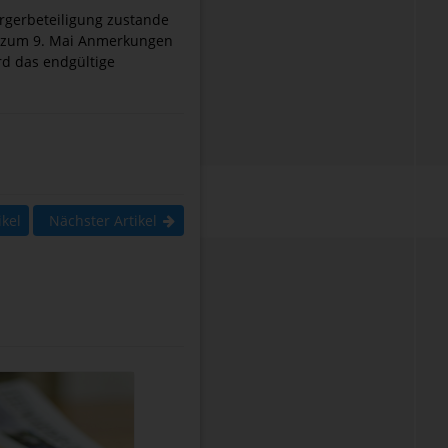
ürgerbeteiligung zustande
is zum 9. Mai Anmerkungen
d das endgültige
ikel
Nächster Artikel