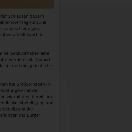
 oder Schleusen dauern
litionsvertrag zum Ziel
te zu beschleunigen.
 haben am Mittwoch in
em bei Großvorhaben eine
ührt werden soll. Dadurch
astet und die gerichtliche
schen bei Großvorhaben in
Verwaltungsverfahren
len wir mit dem bereits im
ntlichkeitsbeteiligung und
e Beteiligung der
tellungen der Bürger