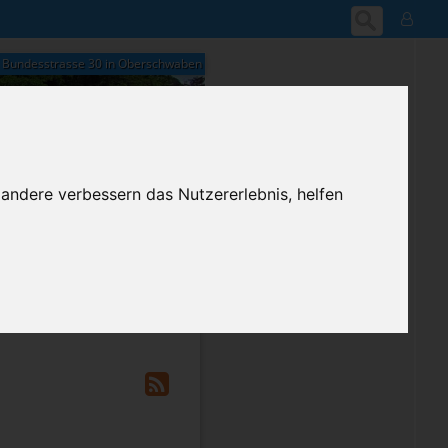
Bundesstrasse 30 in Oberschwaben
 andere verbessern das Nutzererlebnis, helfen
18:31
Freitag, 7. August 2026
ium-Account