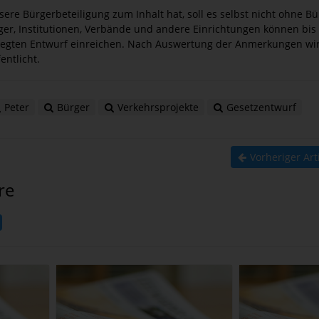
re Bürgerbeteiligung zum Inhalt hat, soll es selbst nicht ohne B
ger, Institutionen, Verbände und andere Einrichtungen können b
legten Entwurf einreichen. Nach Auswertung der Anmerkungen wir
ntlicht.
Peter
Bürger
Verkehrsprojekte
Gesetzentwurf
Vorheriger Art
re