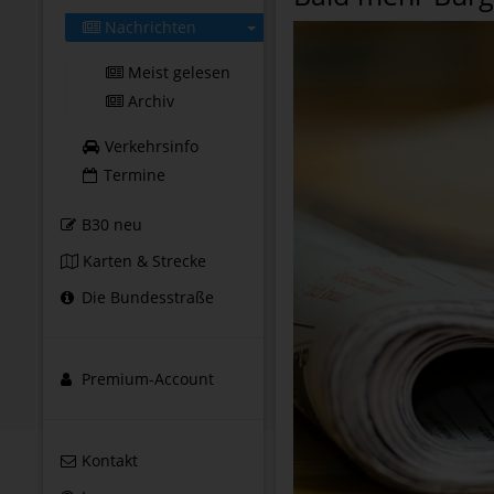
Nachrichten
Meist gelesen
Archiv
Verkehrsinfo
Termine
B30 neu
Karten & Strecke
Die Bundesstraße
Premium-Account
Kontakt