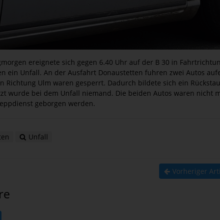
gmorgen ereignete sich gegen 6.40 Uhr auf der B 30 in Fahrtricht
n ein Unfall. An der Ausfahrt Donaustetten fuhren zwei Autos auf
in Richtung Ulm waren gesperrt. Dadurch bildete sich ein Rücksta
etzt wurde bei dem Unfall niemand. Die beiden Autos waren nicht 
eppdienst geborgen werden.
ten
Unfall
Vorheriger Art
re