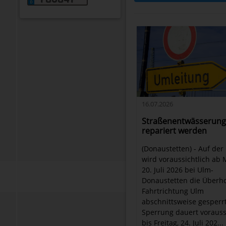
16.07.2026
Straßenentwässerun
repariert werden
(Donaustetten) - Auf der
wird voraussichtlich ab 
20. Juli 2026 bei Ulm-
Donaustetten die Überho
Fahrtrichtung Ulm
abschnittsweise gesperrt
Sperrung dauert vorauss
bis Freitag, 24. Juli 202...