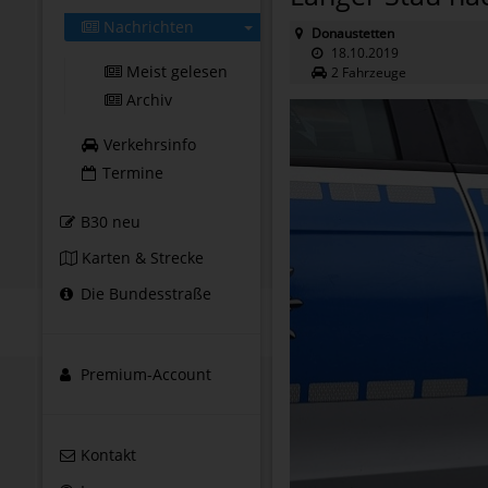
Nachrichten
Donaustetten
18.10.2019
Meist gelesen
2 Fahrzeuge
Archiv
Verkehrsinfo
Termine
B30 neu
Karten & Strecke
Die Bundesstraße
Premium-Account
Kontakt