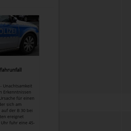
fahrunfall
 - Unachtsamkeit
n Erkenntnissen
 Ursache für einen
der sich am
auf der B 30 bei
ten ereignet
 Uhr fuhr eine 45-