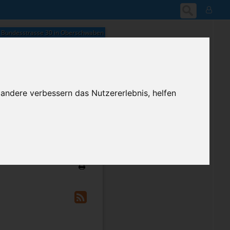
Bundesstrasse 30 in Oberschwaben
 andere verbessern das Nutzererlebnis, helfen
09:42
Donnerstag, 6. August 2026
ium-Account