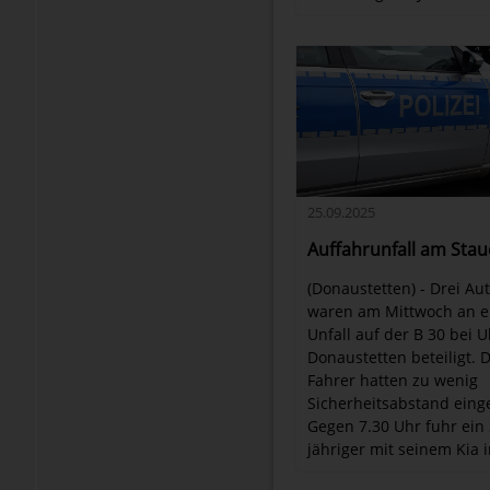
25.09.2025
Auffahrunfall am Sta
(Donaustetten) - Drei Au
waren am Mittwoch an 
Unfall auf der B 30 bei 
Donaustetten beteiligt. D
Fahrer hatten zu wenig
Sicherheitsabstand eing
Gegen 7.30 Uhr fuhr ein 
jähriger mit seinem Kia in