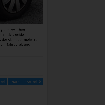
ung Ulm zwischen
einander. Beide
u, der sich über mehrere
mehr fahrbereit und
ikel
Nächster Artikel