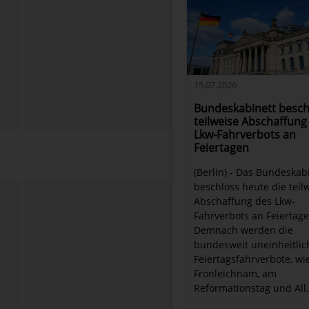
15.07.2026
Bundeskabinett besch
teilweise Abschaffung
Lkw-Fahrverbots an
Feiertagen
(Berlin) - Das Bundeskab
beschloss heute die teil
Abschaffung des Lkw-
Fahrverbots an Feiertage
Demnach werden die
bundesweit uneinheitli
Feiertagsfahrverbote, wi
Fronleichnam, am
Reformationstag und All.