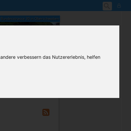
Bundesstrasse 30 in Oberschwaben
 andere verbessern das Nutzererlebnis, helfen
18:42
Samstag, 8. August 2026
ium-Account