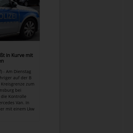
ßt in Kurve mit
en
) - Am Dienstag
ähriger auf der B
r Kreisgrenze zum
nsburg bei
die Kontrolle
rcedes Van. In
ß er mit einem Lkw