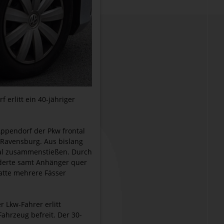
erlitt ein 40-jähriger
Appendorf der Pkw frontal
 Ravensburg. Aus bislang
tal zusammenstießen. Durch
uderte samt Anhänger quer
hatte mehrere Fässer
r Lkw-Fahrer erlitt
hrzeug befreit. Der 30-