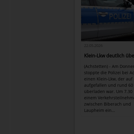
22.05.2026
Klein-Lkw deutlich üb
(Achstetten) - Am Donne
stoppte die Polizei bei A
einen Klein-Lkw, der auf
aufgefallen und rund 60
überladen war. Um 7.30 U
einem Verkehrsteilnehm
zwischen Biberach und
Laupheim ein...