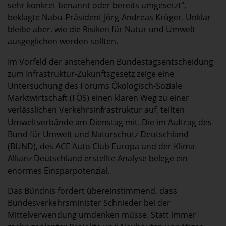
sehr konkret benannt oder bereits umgesetzt“,
beklagte Nabu-Präsident Jörg-Andreas Krüger. Unklar
bleibe aber, wie die Risiken für Natur und Umwelt
ausgeglichen werden sollten.
Im Vorfeld der anstehenden Bundestagsentscheidung
zum Infrastruktur-Zukunftsgesetz zeige eine
Untersuchung des Forums Ökologisch-Soziale
Marktwirtschaft (FÖS) einen klaren Weg zu einer
verlässlichen Verkehrsinfrastruktur auf, teilten
Umweltverbände am Dienstag mit. Die im Auftrag des
Bund für Umwelt und Naturschutz Deutschland
(BUND), des ACE Auto Club Europa und der Klima-
Allianz Deutschland erstellte Analyse belege ein
enormes Einsparpotenzial.
Das Bündnis fordert übereinstimmend, dass
Bundesverkehrsminister Schnieder bei der
Mittelverwendung umdenken müsse. Statt immer