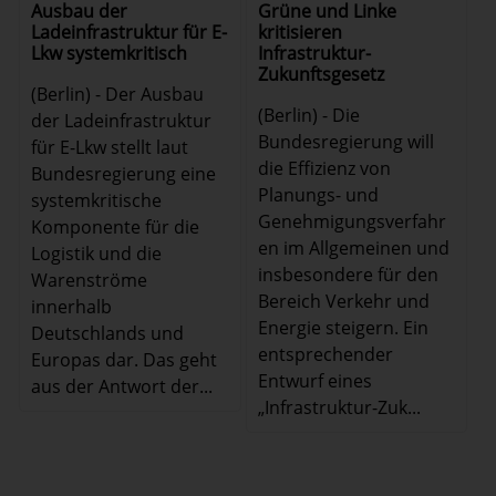
Ausbau der
Grüne und Linke
Ladeinfrastruktur für E-
kritisieren
Lkw systemkritisch
Infrastruktur-
Zukunftsgesetz
(Berlin) - Der Ausbau
(Berlin) - Die
der Ladeinfrastruktur
Bundesregierung will
für E-Lkw stellt laut
die Effizienz von
Bundesregierung eine
Planungs- und
systemkritische
Genehmigungsverfahr
Komponente für die
en im Allgemeinen und
Logistik und die
insbesondere für den
Warenströme
Bereich Verkehr und
innerhalb
Energie steigern. Ein
Deutschlands und
entsprechender
Europas dar. Das geht
Entwurf eines
aus der Antwort der...
„Infrastruktur-Zuk...