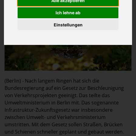
Alle akzeptieren
Ich lehne ab
Einstellungen
(Berlin) - Nach langem Ringen hat sich die
Bundesregierung auf ein Gesetz zur Beschleunigung
von Verkehrsprojekten geeinigt. Das teilte das
Umweltministerium in Berlin mit. Das sogenannte
Infrastruktur-Zukunftsgesetz war insbesondere
zwischen Umwelt- und Verkehrsministerium
umstritten. Mit dem Gesetz sollen Straßen, Brücken
und Schienen schneller geplant und gebaut werden.