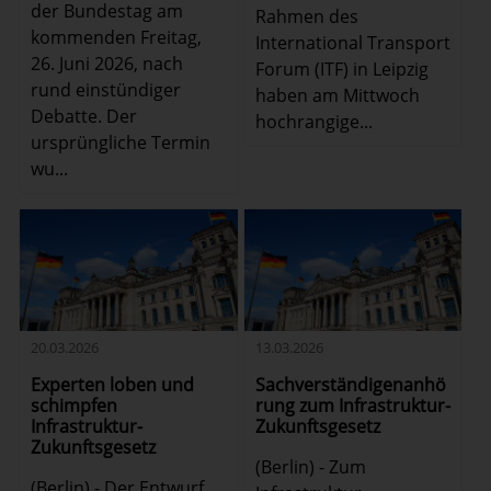
der Bundestag am
Rahmen des
kommenden Freitag,
International Transport
26. Juni 2026, nach
Forum (ITF) in Leipzig
rund einstündiger
haben am Mittwoch
Debatte. Der
hochrangige...
ursprüngliche Termin
wu...
20.03.2026
13.03.2026
Experten loben und
Sachverständigenanhö
schimpfen
rung zum Infrastruktur-
Infrastruktur-
Zukunftsgesetz
Zukunftsgesetz
(Berlin) - Zum
(Berlin) - Der Entwurf