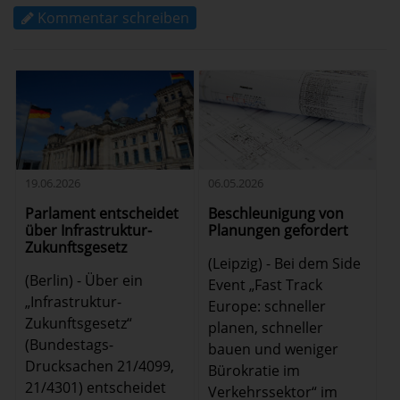
Kommentar schreiben
06.05.2026
19.06.2026
Beschleunigung von
Parlament entscheidet
Planungen gefordert
über Infrastruktur-
Zukunftsgesetz
(Leipzig) - Bei dem Side
(Berlin) - Über ein
Event „Fast Track
„Infrastruktur-
Europe: schneller
Zukunftsgesetz“
planen, schneller
(Bundestags-
bauen und weniger
Drucksachen 21/4099,
Bürokratie im
21/4301) entscheidet
Verkehrssektor“ im