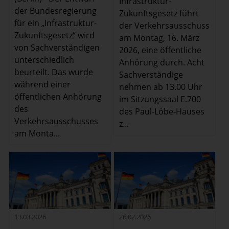
Infrastruktur-
der Bundesregierung
Zukunftsgesetz führt
für ein „Infrastruktur-
der Verkehrsausschuss
Zukunftsgesetz“ wird
am Montag, 16. März
von Sachverständigen
2026, eine öffentliche
unterschiedlich
Anhörung durch. Acht
beurteilt. Das wurde
Sachverständige
während einer
nehmen ab 13.00 Uhr
öffentlichen Anhörung
im Sitzungssaal E.700
des
des Paul-Löbe-Hauses
Verkehrsausschusses
z...
am Monta...
13.03.2026
26.02.2026