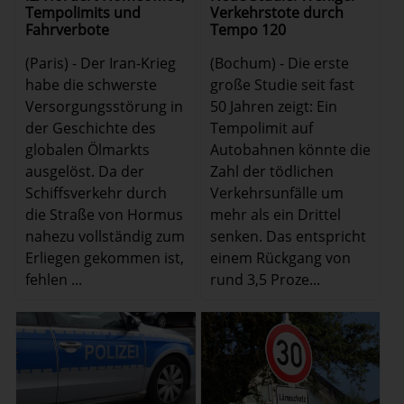
Tempolimits und
Verkehrstote durch
Fahrverbote
Tempo 120
(Paris) - Der Iran-Krieg
(Bochum) - Die erste
habe die schwerste
große Studie seit fast
Versorgungsstörung in
50 Jahren zeigt: Ein
der Geschichte des
Tempolimit auf
globalen Ölmarkts
Autobahnen könnte die
ausgelöst. Da der
Zahl der tödlichen
Schiffsverkehr durch
Verkehrsunfälle um
die Straße von Hormus
mehr als ein Drittel
nahezu vollständig zum
senken. Das entspricht
Erliegen gekommen ist,
einem Rückgang von
fehlen ...
rund 3,5 Proze...