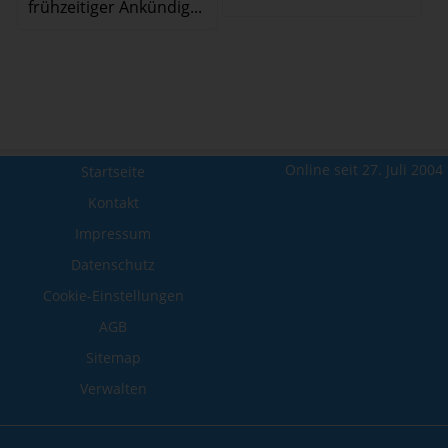
frühzeitiger Ankündig...
Online seit 27. Juli 2004
Startseite
Kontakt
Impressum
Datenschutz
Cookie-Einstellungen
AGB
Sitemap
Verwalten