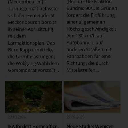
(Berlin) - Die Fraktion
(Meckenbeuren) -
Bündnis 90/Die Grünen
Turnusgemäß befasste
fordert die Einführung
sich der Gemeinderat
einer allgemeinen
Meckenbeuren bereits
Höchstgeschwindigkeit
in seiner Aprilsitzung
von 130 km/h auf
mit dem
Autobahnen, auf
Lärmaktionsplan. Das
anderen Straßen mit
Büro Rapp ermittelte
Fahrbahnen für eine
die Lärmbelastungen,
Richtung, die durch
die Wolfgang Wahl dem
Mittelstreifen...
Gemeinderat vorstellt...
22.03.2026
27.09.2025
IEA fordert Homeoffice,
Neue Studie: Weniger