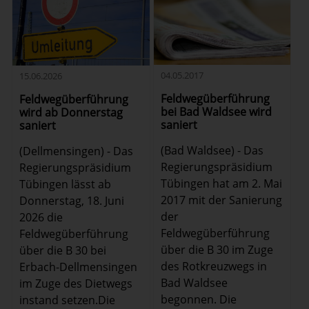
04.05.2017
15.06.2026
Feldwegüberführung
Feldwegüberführung
bei Bad Waldsee wird
wird ab Donnerstag
saniert
saniert
(Bad Waldsee) - Das
(Dellmensingen) - Das
Regierungspräsidium
Regierungspräsidium
Tübingen hat am 2. Mai
Tübingen lässt ab
2017 mit der Sanierung
Donnerstag, 18. Juni
der
2026 die
Feldwegüberführung
Feldwegüberführung
über die B 30 im Zuge
über die B 30 bei
des Rotkreuzwegs in
Erbach-Dellmensingen
Bad Waldsee
im Zuge des Dietwegs
begonnen. Die
instand setzen.Die