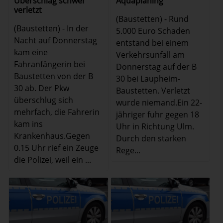
Überschlag schwer
Aquaplaning
verletzt
(Baustetten) - Rund
(Baustetten) - In der
5.000 Euro Schaden
Nacht auf Donnerstag
entstand bei einem
kam eine
Verkehrsunfall am
Fahranfängerin bei
Donnerstag auf der B
Baustetten von der B
30 bei Laupheim-
30 ab. Der Pkw
Baustetten. Verletzt
überschlug sich
wurde niemand.Ein 22-
mehrfach, die Fahrerin
jähriger fuhr gegen 18
kam ins
Uhr in Richtung Ulm.
Krankenhaus.Gegen
Durch den starken
0.15 Uhr rief ein Zeuge
Rege...
die Polizei, weil ein ...