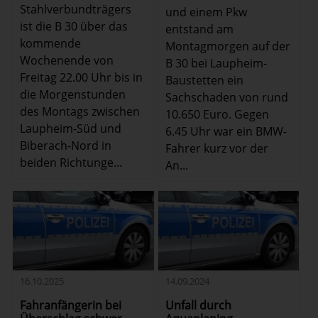
Stahlverbundträgers
und einem Pkw
ist die B 30 über das
entstand am
kommende
Montagmorgen auf der
Wochenende von
B 30 bei Laupheim-
Freitag 22.00 Uhr bis in
Baustetten ein
die Morgenstunden
Sachschaden von rund
des Montags zwischen
10.650 Euro. Gegen
Laupheim-Süd und
6.45 Uhr war ein BMW-
Biberach-Nord in
Fahrer kurz vor der
beiden Richtunge...
An...
16.10.2025
14.09.2024
Fahranfängerin bei
Unfall durch