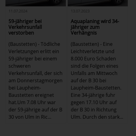
11.07.2024
13.07.2023
59-jähriger bei
Aquaplaning wird 34-
Verkehrsunfall
jähriger zum
verstorben
Verhängnis
(Baustetten) - Tödliche
(Baustetten) - Eine
Verletzungen erlitt ein
Leichtverletzte und
59-jähriger bei einem
8.000 Euro Schaden
schweren
sind die Folgen eines
Verkehrsunfall, der sich
Unfalls am Mittwoch
am Donnerstagmorgen
auf der B 30 bei
bei Laupheim-
Laupheim-Baustetten.
Baustetten ereignet
Eine 34-jährige fuhr
hat.Um 7.08 Uhr war
gegen 17.10 Uhr auf
der 59-jährige auf der B
der B 30 in Richtung
30 von Ulm in Ric...
Ulm. Durch den stark...