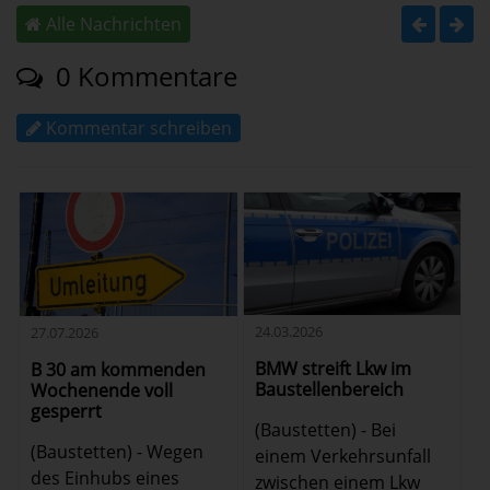
Alle Nachrichten
0 Kommentare
Kommentar schreiben
24.03.2026
27.07.2026
BMW streift Lkw im
B 30 am kommenden
Baustellenbereich
Wochenende voll
gesperrt
(Baustetten) - Bei
(Baustetten) - Wegen
einem Verkehrsunfall
des Einhubs eines
zwischen einem Lkw