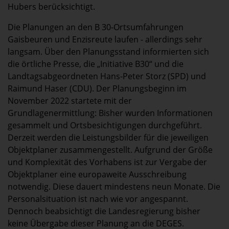
Hubers berücksichtigt.
Die Planungen an den B 30-Ortsumfahrungen
Gaisbeuren und Enzisreute laufen - allerdings sehr
langsam. Über den Planungsstand informierten sich
die örtliche Presse, die „Initiative B30“ und die
Landtagsabgeordneten Hans-Peter Storz (SPD) und
Raimund Haser (CDU). Der Planungsbeginn im
November 2022 startete mit der
Grundlagenermittlung: Bisher wurden Informationen
gesammelt und Ortsbesichtigungen durchgeführt.
Derzeit werden die Leistungsbilder für die jeweiligen
Objektplaner zusammengestellt. Aufgrund der Größe
und Komplexität des Vorhabens ist zur Vergabe der
Objektplaner eine europaweite Ausschreibung
notwendig. Diese dauert mindestens neun Monate. Die
Personalsituation ist nach wie vor angespannt.
Dennoch beabsichtigt die Landesregierung bisher
keine Übergabe dieser Planung an die DEGES.