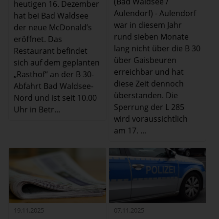
(Bad Waldsee /
heutigen 16. Dezember
Aulendorf) - Aulendorf
hat bei Bad Waldsee
war in diesem Jahr
der neue McDonald’s
rund sieben Monate
eröffnet. Das
lang nicht über die B 30
Restaurant befindet
über Gaisbeuren
sich auf dem geplanten
erreichbar und hat
„Rasthof“ an der B 30-
diese Zeit dennoch
Abfahrt Bad Waldsee-
überstanden. Die
Nord und ist seit 10.00
Sperrung der L 285
Uhr in Betr...
wird voraussichtlich
am 17. ...
19.11.2025
07.11.2025