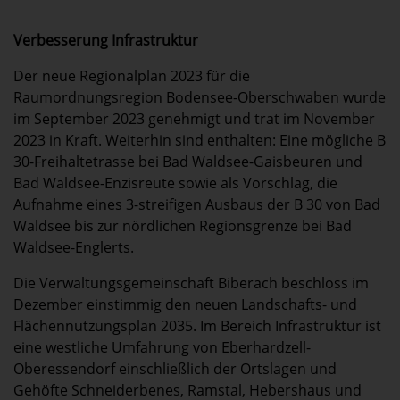
Verbesserung Infrastruktur
Der neue Regionalplan 2023 für die
Raumordnungsregion Bodensee-Oberschwaben wurde
im September 2023 genehmigt und trat im November
2023 in Kraft. Weiterhin sind enthalten: Eine mögliche B
30-Freihaltetrasse bei Bad Waldsee-Gaisbeuren und
Bad Waldsee-Enzisreute sowie als Vorschlag, die
Aufnahme eines 3-streifigen Ausbaus der B 30 von Bad
Waldsee bis zur nördlichen Regionsgrenze bei Bad
Waldsee-Englerts.
Die Verwaltungsgemeinschaft Biberach beschloss im
Dezember einstimmig den neuen Landschafts- und
Flächennutzungsplan 2035. Im Bereich Infrastruktur ist
eine westliche Umfahrung von Eberhardzell-
Oberessendorf einschließlich der Ortslagen und
Gehöfte Schneiderbenes, Ramstal, Hebershaus und