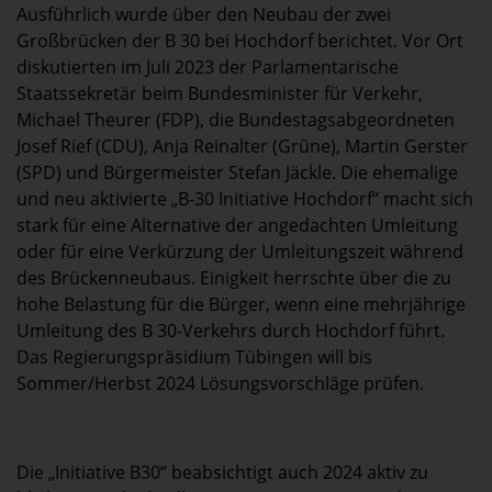
Ausführlich wurde über den Neubau der zwei
Großbrücken der B 30 bei Hochdorf berichtet. Vor Ort
diskutierten im Juli 2023 der Parlamentarische
Staatssekretär beim Bundesminister für Verkehr,
Michael Theurer (FDP), die Bundestagsabgeordneten
Josef Rief (CDU), Anja Reinalter (Grüne), Martin Gerster
(SPD) und Bürgermeister Stefan Jäckle. Die ehemalige
und neu aktivierte „B-30 Initiative Hochdorf“ macht sich
stark für eine Alternative der angedachten Umleitung
oder für eine Verkürzung der Umleitungszeit während
des Brückenneubaus. Einigkeit herrschte über die zu
hohe Belastung für die Bürger, wenn eine mehrjährige
Umleitung des B 30-Verkehrs durch Hochdorf führt.
Das Regierungspräsidium Tübingen will bis
Sommer/Herbst 2024 Lösungsvorschläge prüfen.
Die „Initiative B30“ beabsichtigt auch 2024 aktiv zu