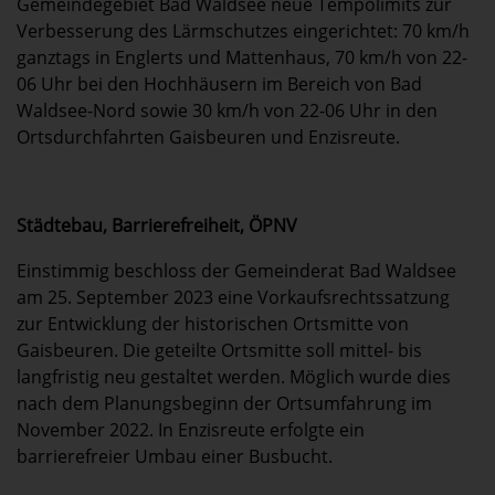
Gemeindegebiet Bad Waldsee neue Tempolimits zur
Verbesserung des Lärmschutzes eingerichtet: 70 km/h
ganztags in Englerts und Mattenhaus, 70 km/h von 22-
06 Uhr bei den Hochhäusern im Bereich von Bad
Waldsee-Nord sowie 30 km/h von 22-06 Uhr in den
Ortsdurchfahrten Gaisbeuren und Enzisreute.
Städtebau, Barrierefreiheit, ÖPNV
Einstimmig beschloss der Gemeinderat Bad Waldsee
am 25. September 2023 eine Vorkaufsrechtssatzung
zur Entwicklung der historischen Ortsmitte von
Gaisbeuren. Die geteilte Ortsmitte soll mittel- bis
langfristig neu gestaltet werden. Möglich wurde dies
nach dem Planungsbeginn der Ortsumfahrung im
November 2022. In Enzisreute erfolgte ein
barrierefreier Umbau einer Busbucht.