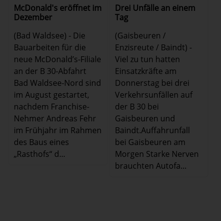
McDonald's eröffnet im
Drei Unfälle an einem
Dezember
Tag
(Bad Waldsee) - Die
(Gaisbeuren /
Bauarbeiten für die
Enzisreute / Baindt) -
neue McDonald’s-Filiale
Viel zu tun hatten
an der B 30-Abfahrt
Einsatzkräfte am
Bad Waldsee-Nord sind
Donnerstag bei drei
im August gestartet,
Verkehrsunfällen auf
nachdem Franchise-
der B 30 bei
Nehmer Andreas Fehr
Gaisbeuren und
im Frühjahr im Rahmen
Baindt.Auffahrunfall
des Baus eines
bei Gaisbeuren am
„Rasthofs“ d...
Morgen Starke Nerven
brauchten Autofa...