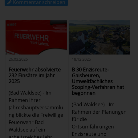
Kommentar schreiben
18.12.2025
26.03.2026
B 30 Enzisreute-
Feuerwehr absolvierte
Gaisbeuren,
232 Einsätze im Jahr
Umweltfachliches
2025
Scoping-Verfahren hat
(Bad Waldsee) - Im
begonnen
Rahmen ihrer
(Bad Waldsee) - Im
Jahreshauptversammlu
Rahmen der Planungen
ng blickte die Freiwillige
für die
Feuerwehr Bad
Ortsumfahrungen
Waldsee auf ein
Enzisreute und
arbeitsreiches Jahr