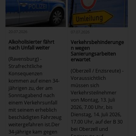
20.07.2026
07.07.2026
Alkoholisierter fährt
Verkehrsbehinderunge
nach Unfall weiter
n wegen
Sanierungsarbeiten
(Ravensburg) -
erwartet
Strafrechtliche
(Oberzell / Enzisreute) -
Konsequenzen
Voraussichtlich
kommen auf einen 34-
müssen sich
jährigen zu, der am
Verkehrsteilnehmer
Sonntagabend nach
von Montag, 13. Juli
einem Verkehrsunfall
2026, 7.00 Uhr, bis
mit seinem erheblich
Dienstag, 14. Juli 2026,
beschädigten Fahrzeug
17.00 Uhr, auf der B 30
weitergefahren ist.Der
bei Oberzell und
34-jährige kam gegen