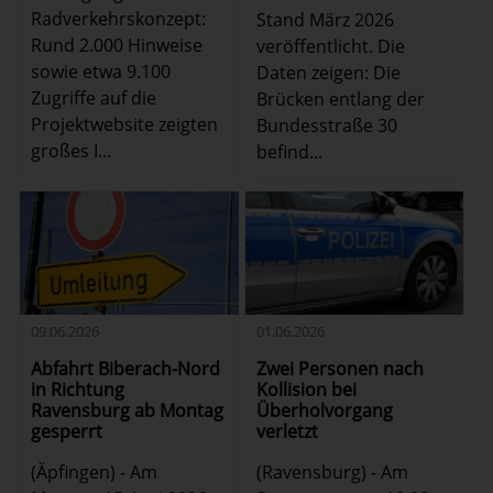
Radverkehrskonzept:
Stand März 2026
Rund 2.000 Hinweise
veröffentlicht. Die
sowie etwa 9.100
Daten zeigen: Die
Zugriffe auf die
Brücken entlang der
Projektwebsite zeigten
Bundesstraße 30
großes I...
befind...
01.06.2026
09.06.2026
Zwei Personen nach
Abfahrt Biberach-Nord
Kollision bei
in Richtung
Überholvorgang
Ravensburg ab Montag
verletzt
gesperrt
(Ravensburg) - Am
(Äpfingen) - Am