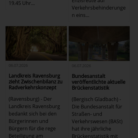
Enzisreute auf
19.45 Uhr...
Verkehrsbehinderunge
n eins...
06.07.2026
06.07.2026
Landkreis Ravensburg
Bundesanstalt
zieht Zwischenbilanz zu
veröffentlichte aktuelle
Radverkehrskonzept
Brückenstatistik
(Ravensburg) - Der
(Bergisch Gladbach) -
Landkreis Ravensburg
Die Bundesanstalt für
bedankt sich bei den
Straßen- und
Bürgerinnen und
Verkehrswesen (BASt)
Bürgern für die rege
hat ihre jährliche
Beteiligung am
Brückenstatistik mit