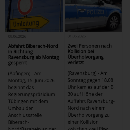
01.06.2026
09.06.2026
Zwei Personen nach
Abfahrt Biberach-Nord
Kollision bei
in Richtung
Überholvorgang
Ravensburg ab Montag
verletzt
gesperrt
(Ravensburg) - Am
(Äpfingen) - Am
Sonntag gegen 18.08
Montag, 15. Juni 2026
Uhr kam es auf der B
beginnt das
30 auf Höhe der
Regierungspräsidium
Auffahrt Ravensburg-
Tübingen mit dem
Nord nach einem
Umbau der
Überholvorgang zu
Anschlussstelle
einer Kollision
Biberach-
zwischen zwei Pkw,
Nord/Barabein an der