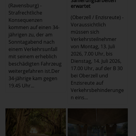
Sanierungsarbeiten
(Ravensburg) -
erwartet
Strafrechtliche
(Oberzell / Enzisreute) -
Konsequenzen
Voraussichtlich
kommen auf einen 34-
müssen sich
jährigen zu, der am
Verkehrsteilnehmer
Sonntagabend nach
von Montag, 13. Juli
einem Verkehrsunfall
2026, 7.00 Uhr, bis
mit seinem erheblich
Dienstag, 14. Juli 2026,
beschädigten Fahrzeug
17.00 Uhr, auf der B 30
weitergefahren ist.Der
bei Oberzell und
34-jährige kam gegen
Enzisreute auf
19.45 Uhr...
Verkehrsbehinderunge
n eins...