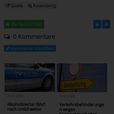
Quelle
Ravensburg
Alle Nachrichten
0 Kommentare
Kommentar schreiben
20.07.2026
07.07.2026
Alkoholisierter fährt
Verkehrsbehinderunge
nach Unfall weiter
n wegen