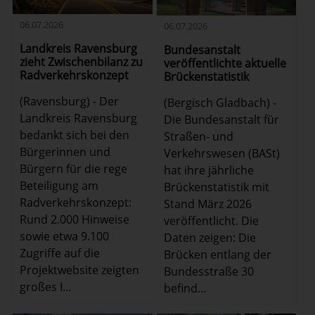
06.07.2026
06.07.2026
Landkreis Ravensburg
Bundesanstalt
zieht Zwischenbilanz zu
veröffentlichte aktuelle
Radverkehrskonzept
Brückenstatistik
(Ravensburg) - Der
(Bergisch Gladbach) -
Landkreis Ravensburg
Die Bundesanstalt für
bedankt sich bei den
Straßen- und
Bürgerinnen und
Verkehrswesen (BASt)
Bürgern für die rege
hat ihre jährliche
Beteiligung am
Brückenstatistik mit
Radverkehrskonzept:
Stand März 2026
Rund 2.000 Hinweise
veröffentlicht. Die
sowie etwa 9.100
Daten zeigen: Die
Zugriffe auf die
Brücken entlang der
Projektwebsite zeigten
Bundesstraße 30
großes I...
befind...