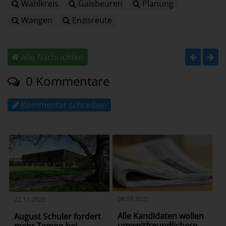
Wahlkreis
Gaisbeuren
Planung
Wangen
Enzisreute
Alle Nachrichten
0 Kommentare
Kommentar schreiben
08.03.2021
22.11.2025
Alle Kandidaten wollen
August Schuler fordert
umweltfreundlichere
mehr Tempo bei