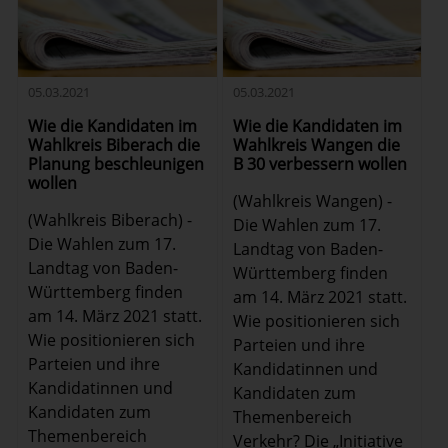
05.03.2021
05.03.2021
Wie die Kandidaten im
Wie die Kandidaten im
Wahlkreis Biberach die
Wahlkreis Wangen die
Planung beschleunigen
B 30 verbessern wollen
wollen
(Wahlkreis Wangen) -
(Wahlkreis Biberach) -
Die Wahlen zum 17.
Die Wahlen zum 17.
Landtag von Baden-
Landtag von Baden-
Württemberg finden
Württemberg finden
am 14. März 2021 statt.
am 14. März 2021 statt.
Wie positionieren sich
Wie positionieren sich
Parteien und ihre
Parteien und ihre
Kandidatinnen und
Kandidatinnen und
Kandidaten zum
Kandidaten zum
Themenbereich
Themenbereich
Verkehr? Die „Initiative