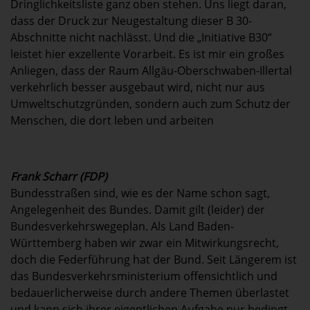
Dringlichkeitsliste ganz oben stehen. Uns liegt daran,
dass der Druck zur Neugestaltung dieser B 30-
Abschnitte nicht nachlässt. Und die „Initiative B30“
leistet hier exzellente Vorarbeit. Es ist mir ein großes
Anliegen, dass der Raum Allgäu-Oberschwaben-Illertal
verkehrlich besser ausgebaut wird, nicht nur aus
Umweltschutzgründen, sondern auch zum Schutz der
Menschen, die dort leben und arbeiten
Frank Scharr (FDP)
Bundesstraßen sind, wie es der Name schon sagt,
Angelegenheit des Bundes. Damit gilt (leider) der
Bundesverkehrswegeplan. Als Land Baden-
Württemberg haben wir zwar ein Mitwirkungsrecht,
doch die Federführung hat der Bund. Seit Längerem ist
das Bundesverkehrsministerium offensichtlich und
bedauerlicherweise durch andere Themen überlastet
und kann sich ihrer eigentlichen Aufgabe nur bedingt