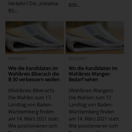
Verkehr? Die „Initiative
B30...
B3...
03.03.2021
02.03.2021
Wie die Kandidaten im
Wo die Kandidaten im
Wahlkreis Biberach die
Wahlkreis Wangen
B 30 verbessern wollen
Bedarf sehen
(Wahlkreis Biberach) -
(Wahlkreis Wangen) -
Die Wahlen zum 17.
Die Wahlen zum 17.
Landtag von Baden-
Landtag von Baden-
Württemberg finden
Württemberg finden
am 14. März 2021 statt.
am 14. März 2021 statt.
Wie positionieren sich
Wie positionieren sich