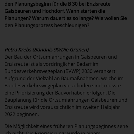
den Planungsbeginn für die B 30 bei Enzisreute,
Gaisbeuren und Hochdorf. Wann starten die
Planungen? Warum dauert es so lange? Wie wollen Sie
den Planungsprozess beschleunigen?
Petra Krebs (Bündnis 90/Die Grünen)
Der Bau der Ortsumfahrungen in Gaisbeuren und
Enzisreute ist als vordringlicher Bedarf im
Bundesverkehrswegeplan (BVWP) 2030 verankert.
Aufgrund der Vielzahl an Baumaßnahmen, welche im
Bundesverkehrswegeplan vorzufinden sind, musste
eine Priorisierung der Bauvorhaben erfolgen. Die
Bauplanung für die Ortsumfahrungen Gaisbeuren und
Enzisreute wird voraussichtlich im zweiten Halbjahr
2022 beginnen.
Die Möglichkeit eines früheren Planungsbeginnes sehe
ich nicht. Die Priorisierung wurde in einem