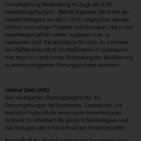
Ortsumgehung Ravensburg im Zuge der B 30,
Ravensburg/Eschach - Baindt (Egelsee), BA VI mit der
Verkehrsfreigabe am 30.11.2019. Ungeachtet dessen
bleiben noch einige Projekte und Vorhaben, die in den
kommenden Jahren weiter zu planen bzw. zu
realisieren sind. Die wichtigste für mich als Vertreter
des Wahlkreises 68 ist die Maßnahme in Gaisbeuren.
Hier muss es rasch unter Einbindung der Bevölkerung
zu einem stringenten Planungsprozess kommen.
Helmut Dietz (AfD)
Den verzögerten Planungsbeginn für die
Ortsumgehungen bei Enzisreute, Gaisbeuren und
Hochdorf halte ich für einen nicht hinnehmbaren
Zustand. Er offenbart die ganze Scheinheiligkeit und
das Versagen der Grün-Schwarzen Verkehrspolitik.
Beispielhaft für die bekannte grüne Doppelmoral ist