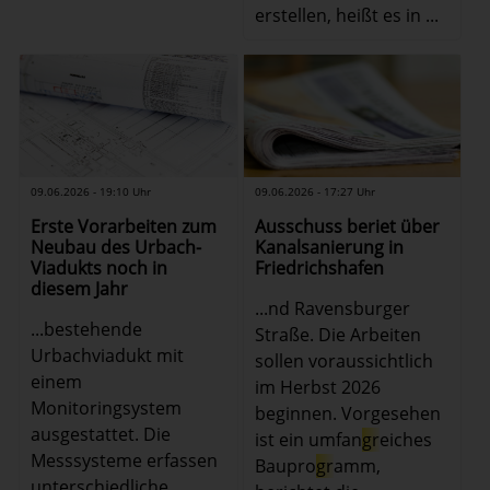
erstellen, heißt es in ...
09.06.2026 - 19:10 Uhr
09.06.2026 - 17:27 Uhr
Erste Vorarbeiten zum
Ausschuss beriet über
Neubau des Urbach-
Kanalsanierung in
Viadukts noch in
Friedrichshafen
diesem Jahr
...nd Ravensburger
...bestehende
Straße. Die Arbeiten
Urbachviadukt mit
sollen voraussichtlich
einem
im Herbst 2026
Monitoringsystem
beginnen. Vorgesehen
ausgestattet. Die
ist ein umfan
gr
eiches
Messsysteme erfassen
Baupro
gr
amm,
unterschiedliche