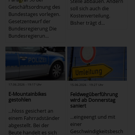
Stelle abbauen. Ändern
Geschäftsordnung des
soll sich auch die
Bundestages vorlegen.
Kostenverteilung.
Gesetzentwurf der
Bisher trägt d...
Bundesregierung Die
Bundesregierun...
17.06.2026 - 19:17 Uhr
15.06.2026 - 19:27 Uhr
E-Mountainbikes
Feldwegüberführung
gestohlen
wird ab Donnerstag
saniert
...hloss gesichert an
...eingeengt und mit
einem Fahrradständer
einer
abgestellt. Bei der
Geschwindigkeitsbesch
Beute handelt es sich