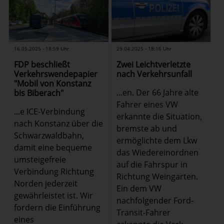
16.05.2025 - 18:59 Uhr
29.04.2025 - 18:16 Uhr
FDP beschließt
Zwei Leichtverletzte
Verkehrswendepapier
nach Verkehrsunfall
"Mobil von Konstanz
...en. Der 66 Jahre alte
bis Biberach"
Fahrer eines VW
...e ICE-Verbindung
erkannte die Situation,
nach Konstanz über die
bremste ab und
Schwarzwaldbahn,
ermöglichte dem Lkw
damit eine bequeme
das Wiedereinordnen
umsteigefreie
auf die Fahrspur in
Verbindung Richtung
Richtung Weingarten.
Norden jederzeit
Ein dem VW
gewährleistet ist. Wir
nachfolgender Ford-
fordern die Einführung
Transit-Fahrer
eines