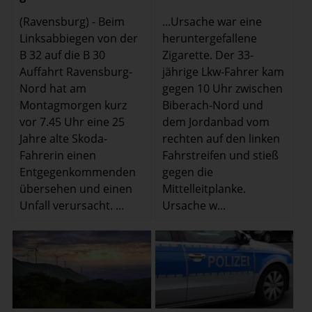
(Ravensburg) - Beim
...Ursache war eine
Linksabbiegen von der
heruntergefallene
B 32 auf die B 30
Zigarette. Der 33-
Auffahrt Ravensburg-
jährige Lkw-Fahrer kam
Nord hat am
gegen 10 Uhr zwischen
Montagmorgen kurz
Biberach-Nord und
vor 7.45 Uhr eine 25
dem Jordanbad vom
Jahre alte Skoda-
rechten auf den linken
Fahrerin einen
Fahrstreifen und stieß
Entgegenkommenden
gegen die
übersehen und einen
Mittelleitplanke.
Unfall verursacht. ...
Ursache w...