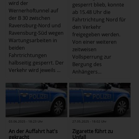
wird der
gesperrt blieb, konnte
Wernerhoftunnel auf
ab 15.48 Uhr die
der B 30 zwischen
Fahrtrichtung Nord für
Ravensburg-Nord und
den Verkehr
Ravensburg-Süd wegen
freigegeben werden.
Wartungsarbeiten in
Von einer weiteren
beiden
zeitweisen
Fahrtrichtungen
Vollsperrung zur
halbseitig gesperrt. Der
Bergung des
Verkehr wird jeweils ...
Anhängers...
03.06.2025 - 18:23 Uhr
27.05.2025 - 18:02 Uhr
An der Auffahrt hat's
Zigarette führt zu
gekracht
Unfall