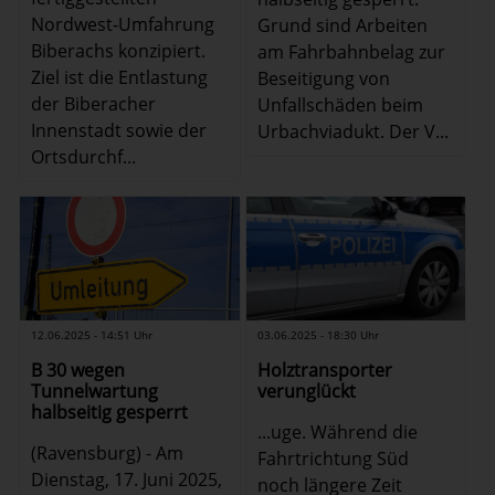
Nordwest-Umfahrung
Grund sind Arbeiten
Biberachs konzipiert.
am Fahrbahnbelag zur
Ziel ist die Entlastung
Beseitigung von
der Biberacher
Unfallschäden beim
Innenstadt sowie der
Urbachviadukt. Der V...
Ortsdurchf...
03.06.2025 - 18:30 Uhr
12.06.2025 - 14:51 Uhr
Holztransporter
B 30 wegen
verunglückt
Tunnelwartung
halbseitig gesperrt
...uge. Während die
(Ravensburg) - Am
Fahrtrichtung Süd
Dienstag, 17. Juni 2025,
noch längere Zeit