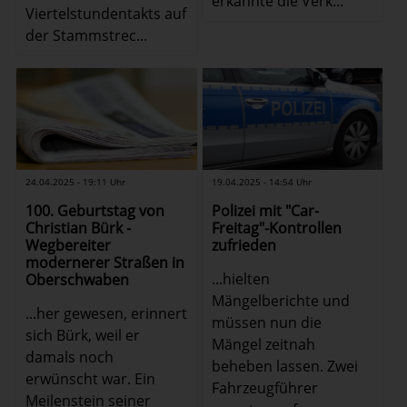
erkannte die Verk...
Viertelstundentakts auf
der Stammstrec...
24.04.2025 - 19:11 Uhr
19.04.2025 - 14:54 Uhr
100. Geburtstag von
Polizei mit "Car-
Christian Bürk -
Freitag"-Kontrollen
Wegbereiter
zufrieden
modernerer Straßen in
...hielten
Oberschwaben
Mängelberichte und
...her gewesen, erinnert
müssen nun die
sich Bürk, weil er
Mängel zeitnah
damals noch
beheben lassen. Zwei
erwünscht war. Ein
Fahrzeugführer
Meilenstein seiner