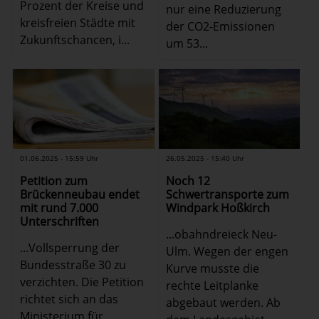
Prozent der Kreise und
nur eine Reduzierung
kreisfreien Städte mit
der CO2-Emissionen
Zukunftschancen, i...
um 53...
26.05.2025 - 15:40 Uhr
01.06.2025 - 15:59 Uhr
Noch 12
Petition zum
Schwertransporte zum
Brückenneubau endet
Windpark Hoßkirch
mit rund 7.000
Unterschriften
...obahndreieck Neu-
...Vollsperrung der
Ulm. Wegen der engen
Bundesstraße 30 zu
Kurve musste die
verzichten. Die Petition
rechte Leitplanke
richtet sich an das
abgebaut werden. Ab
Ministerium für