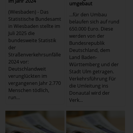
im Jahr 2024
umgebaut
(Wiesbaden) - Das
...für den Umbau
Statistische Bundesamt
belaufen sich auf rund
in Wiesbaden stellte im
650.000 Euro. Diese
Juli 2025 die
werden von der
bundesweite Statistik
Bundesrepublik
der
Deutschland, dem
Straßenverkehrsunfälle
Land Baden-
2024 vor:
Württemberg und der
Deutschlandweit
Stadt Ulm getragen.
verunglückten im
Verkehrsführung Für
vergangenen Jahr 2.770
die Umleitung ins
Menschen tödlich,
Donautal wird der
run...
Verk...