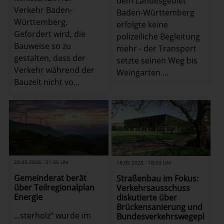
dem Landesgebiet
Verkehr Baden-
Baden-Württemberg
Württemberg.
erfolgte keine
Gefordert wird, die
polizeiliche Begleitung
Bauweise so zu
mehr - der Transport
gestalten, dass der
setzte seinen Weg bis
Verkehr während der
Weingarten ...
Bauzeit nicht vo...
23.05.2025 - 21:35 Uhr
18.05.2025 - 18:03 Uhr
Gemeinderat berät
Straßenbau im Fokus:
über Teilregionalplan
Verkehrsausschuss
Energie
diskutierte über
Brückensanierung und
...sterholz“ wurde im
Bundesverkehrswegepl