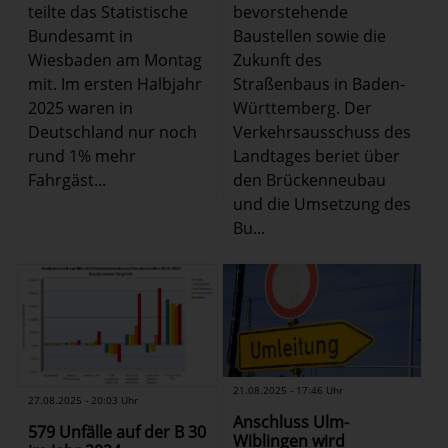
teilte das Statistische
bevorstehende
Bundesamt in
Baustellen sowie die
Wiesbaden am Montag
Zukunft des
mit. Im ersten Halbjahr
Straßenbaus in Baden-
2025 waren in
Württemberg. Der
Deutschland nur noch
Verkehrsausschuss des
rund 1% mehr
Landtages beriet über
Fahrgäst...
den Brückenneubau
und die Umsetzung des
Bu...
21.08.2025 - 17:46 Uhr
27.08.2025 - 20:03 Uhr
Anschluss Ulm-
579 Unfälle auf der B 30
Wiblingen wird