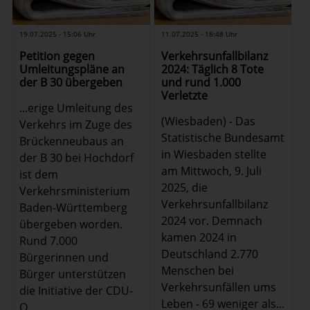
19.07.2025 - 15:06 Uhr
11.07.2025 - 18:48 Uhr
Petition gegen
Verkehrsunfallbilanz
Umleitungspläne an
2024: Täglich 8 Tote
der B 30 übergeben
und rund 1.000
Verletzte
...erige Umleitung des
(Wiesbaden) - Das
Verkehrs im Zuge des
Statistische Bundesamt
Brückenneubaus an
in Wiesbaden stellte
der B 30 bei Hochdorf
am Mittwoch, 9. Juli
ist dem
2025, die
Verkehrsministerium
Verkehrsunfallbilanz
Baden-Württemberg
2024 vor. Demnach
übergeben worden.
kamen 2024 in
Rund 7.000
Deutschland 2.770
Bürgerinnen und
Menschen bei
Bürger unterstützen
Verkehrsunfällen ums
die Initiative der CDU-
Leben - 69 weniger als...
O...