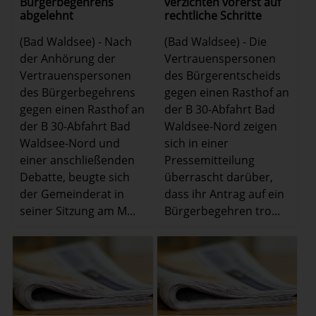
Bürgerbegehrens
verzichten vorerst auf
abgelehnt
rechtliche Schritte
(Bad Waldsee) - Nach
(Bad Waldsee) - Die
der Anhörung der
Vertrauenspersonen
Vertrauenspersonen
des Bürgerentscheids
des Bürgerbegehrens
gegen einen Rasthof an
gegen einen Rasthof an
der B 30-Abfahrt Bad
der B 30-Abfahrt Bad
Waldsee-Nord zeigen
Waldsee-Nord und
sich in einer
einer anschließenden
Pressemitteilung
Debatte, beugte sich
überrascht darüber,
der Gemeinderat in
dass ihr Antrag auf ein
seiner Sitzung am M...
Bürgerbegehren tro...