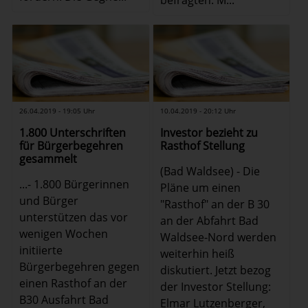
26.04.2019 - 19:05 Uhr
10.04.2019 - 20:12 Uhr
1.800 Unterschriften
Investor bezieht zu
für Bürgerbegehren
Rasthof Stellung
gesammelt
(Bad Waldsee) - Die
...- 1.800 Bürgerinnen
Pläne um einen
und Bürger
"Rasthof" an der B 30
unterstützen das vor
an der Abfahrt Bad
wenigen Wochen
Waldsee-Nord werden
initiierte
weiterhin heiß
Bürgerbegehren gegen
diskutiert. Jetzt bezog
einen Rasthof an der
der Investor Stellung:
B30 Ausfahrt Bad
Elmar Lutzenberger,