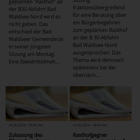
geplanten "Rasthof" an
fraktionsübergreifend
der B30 Abfahrt Bad
für eine Beratung über
Waldsee-Nord wird es
ein Bürgerbegehren
nicht geben. Das
zum geplanten Rasthof
entschied der Bad
an der B 30-Abfahrt
Waldseer Gemeinderat
Bad Waldsee-Nord
in seiner jüngsten
ausgesprochen. Das
Sitzung am Montag.
Thema wird demnach
Eine Zweidrittelmeh...
spätestens bei der
übernäch...
25.06.2019 - 19:05 Uhr
21.06.2019 - 18:54 Uhr
Zulassung des
Rasthofgegner