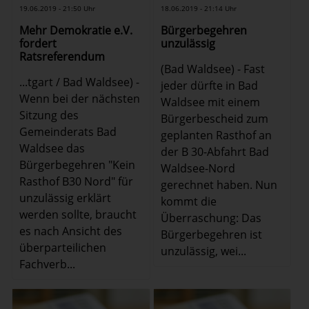
19.06.2019 - 21:50 Uhr
18.06.2019 - 21:14 Uhr
Mehr Demokratie e.V.
Bürgerbegehren
fordert
unzulässig
Ratsreferendum
(Bad Waldsee) - Fast
...tgart / Bad Waldsee) -
jeder dürfte in Bad
Wenn bei der nächsten
Waldsee mit einem
Sitzung des
Bürgerbescheid zum
Gemeinderats Bad
geplanten Rasthof an
Waldsee das
der B 30-Abfahrt Bad
Bürgerbegehren "Kein
Waldsee-Nord
Rasthof B30 Nord" für
gerechnet haben. Nun
unzulässig erklärt
kommt die
werden sollte, braucht
Überraschung: Das
es nach Ansicht des
Bürgerbegehren ist
überparteilichen
unzulässig, wei...
Fachverb...