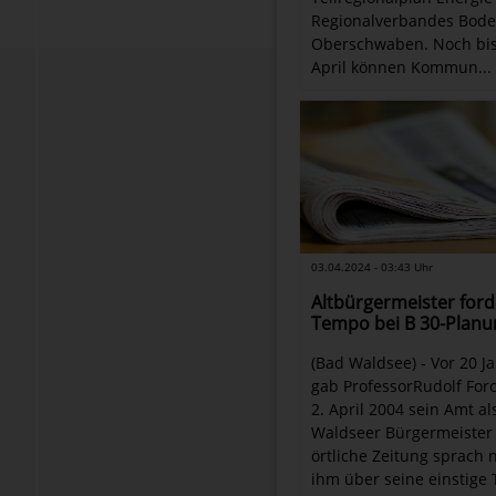
Regionalverbandes Bode
Oberschwaben. Noch bis
April können Kommun...
03.04.2024 - 03:43 Uhr
Altbürgermeister ford
Tempo bei B 30-Planu
(Bad Waldsee) - Vor 20 J
gab ProfessorRudolf For
2. April 2004 sein Amt al
Waldseer Bürgermeister 
örtliche Zeitung sprach 
ihm über seine einstige T