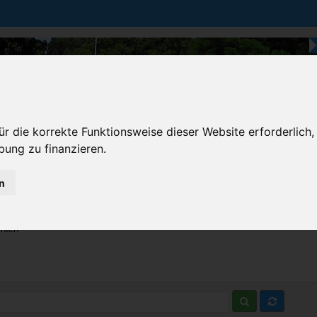
r die korrekte Funktionsweise dieser Website erforderlich,
bung zu finanzieren.
n
Karten & Strecke
Die Bundesstraße
Prem
chten