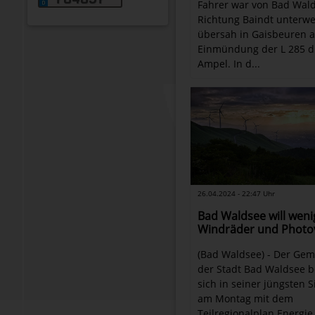
Fahrer war von Bad Wald
Richtung Baindt unterw
übersah in Gaisbeuren a
Einmündung der L 285 di
Ampel. In d...
26.04.2024 - 22:47 Uhr
Bad Waldsee will weni
Windräder und Photov
(Bad Waldsee) - Der Gem
der Stadt Bad Waldsee b
sich in seiner jüngsten S
am Montag mit dem
Teilregionalplan Energie