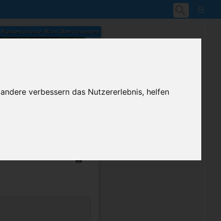
Bundesstrasse 30 in Oberschwaben
 andere verbessern das Nutzererlebnis, helfen
07:39
Samstag, 8. August 2026
ium-Account