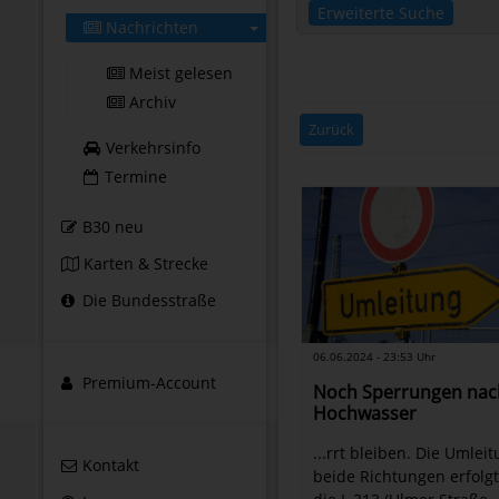
Erweiterte Suche
Nachrichten
Meist gelesen
Archiv
Zurück
Verkehrsinfo
Termine
B30 neu
Karten & Strecke
Die Bundesstraße
06.06.2024 - 23:53 Uhr
Premium-Account
Noch Sperrungen nac
Hochwasser
...rrt bleiben. Die Umleit
Kontakt
beide Richtungen erfolg