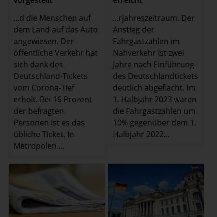
erreicht
vorgestellt
...rjahreszeitraum. Der
...d die Menschen auf
Anstieg der
dem Land auf das Auto
Fahrgastzahlen im
angewiesen. Der
Nahverkehr ist zwei
öffentliche Verkehr hat
Jahre nach Einführung
sich dank des
des Deutschlandtickets
Deutschland-Tickets
deutlich abgeflacht. Im
vom Corona-Tief
1. Halbjahr 2023 waren
erholt. Bei 16 Prozent
die Fahrgastzahlen um
der befragten
10% gegenüber dem 1.
Personen ist es das
Halbjahr 2022...
übliche Ticket. In
Metropolen ...