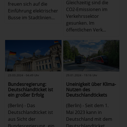
Gleichzeitig sind die
freuen sich auf die
CO2-Emissionen im
Einführung elektrischer
Verkehrssektor
Busse im Stadtlinien...
gesunken. Im
öffentlichen Verk...
29.01.2024 - 19:16 Uhr
23.03.2024 - 04:49 Uhr
Uneinigkeit über Klima-
Bundesregierung:
Nutzen des
Deutschlandticket ist
Deutschlandtickets
ein großer Erfolg
(Berlin) - Seit dem 1.
(Berlin) - Das
Mai 2023 kann in
Deutschlandticket ist
Deutschland mit dem
aus Sicht der
Deutschlandticket
Bundesregierung „ein