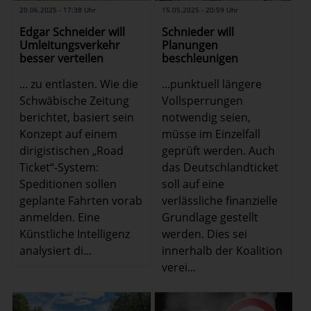
20.06.2025 - 17:38 Uhr
15.05.2025 - 20:59 Uhr
Edgar Schneider will
Schnieder will
Umleitungsverkehr
Planungen
besser verteilen
beschleunigen
... zu entlasten. Wie die
...punktuell längere
Schwäbische Zeitung
Vollsperrungen
berichtet, basiert sein
notwendig seien,
Konzept auf einem
müsse im Einzelfall
dirigistischen „Road
geprüft werden. Auch
Ticket“-System:
das Deutschlandticket
Speditionen sollen
soll auf eine
geplante Fahrten vorab
verlässliche finanzielle
anmelden. Eine
Grundlage gestellt
Künstliche Intelligenz
werden. Dies sei
analysiert di...
innerhalb der Koalition
verei...