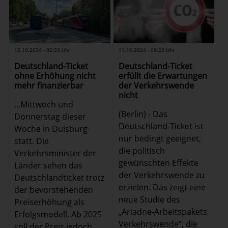
12.10.2024 - 02:23 Uhr
11.10.2024 - 08:23 Uhr
Deutschland-Ticket
Deutschland-Ticket
ohne Erhöhung nicht
erfüllt die Erwartungen
mehr finanzierbar
der Verkehrswende
nicht
...Mittwoch und
(Berlin) - Das
Donnerstag dieser
Deutschland-Ticket ist
Woche in Duisburg
nur bedingt geeignet,
statt. Die
die politisch
Verkehrsminister der
gewünschten Effekte
Länder sehen das
der Verkehrswende zu
Deutschlandticket trotz
erzielen. Das zeigt eine
der bevorstehenden
neue Studie des
Preiserhöhung als
„Ariadne-Arbeitspakets
Erfolgsmodell. Ab 2025
Verkehrswende“, die
soll der Preis jedoch