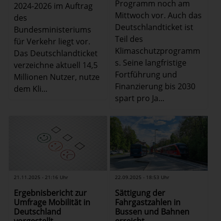
Programm noch am
2024-2026 im Auftrag
Mittwoch vor. Auch das
des
Deutschlandticket ist
Bundesministeriums
Teil des
für Verkehr liegt vor.
Klimaschutzprogramm
Das Deutschlandticket
s. Seine langfristige
verzeichne aktuell 14,5
Fortführung und
Millionen Nutzer, nutze
Finanzierung bis 2030
dem Kli...
spart pro Ja...
22.09.2025 - 18:53 Uhr
21.11.2025 - 21:16 Uhr
Sättigung der
Ergebnisbericht zur
Fahrgastzahlen in
Umfrage Mobilität in
Bussen und Bahnen
Deutschland