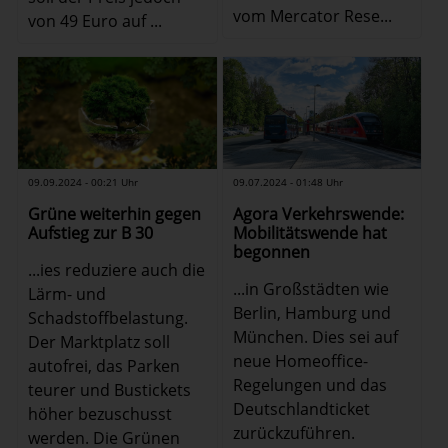
vom Mercator Rese...
von 49 Euro auf ...
09.07.2024 - 01:48 Uhr
09.09.2024 - 00:21 Uhr
Agora Verkehrswende:
Grüne weiterhin gegen
Mobilitätswende hat
Aufstieg zur B 30
begonnen
...ies reduziere auch die
...in Großstädten wie
Lärm- und
Berlin, Hamburg und
Schadstoffbelastung.
München. Dies sei auf
Der Marktplatz soll
neue Homeoffice-
autofrei, das Parken
Regelungen und das
teurer und Bustickets
Deutschlandticket
höher bezuschusst
zurückzuführen.
werden. Die Grünen